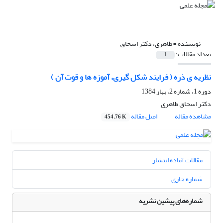
نویسنده =
طاهری، دکتر اسحاق
تعداد مقالات:
1
نظریه ی ذره ( فرایند شکل گیری، آموزه ها و قوت آن )
دوره 1، شماره 2، بهار 1384
دکتر اسحاق طاهری
مشاهده مقاله
اصل مقاله
454.76 K
مقالات آماده انتشار
شماره جاری
شماره‌های پیشین نشریه