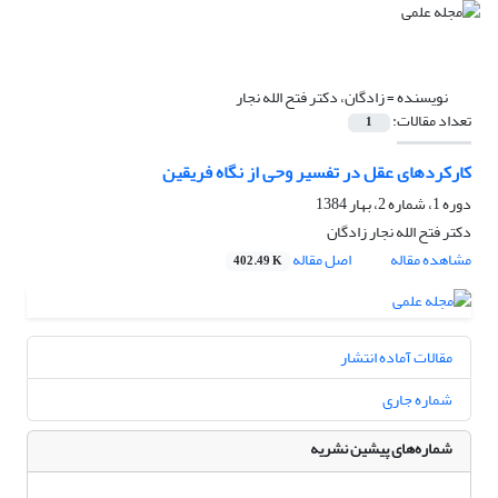
نویسنده =
زادگان، دکتر فتح الله نجار
تعداد مقالات:
1
کارکردهای عقل در تفسیر وحی از نگاه فریقین
دوره 1، شماره 2، بهار 1384
دکتر فتح الله نجار زادگان
مشاهده مقاله
اصل مقاله
402.49 K
مقالات آماده انتشار
شماره جاری
شماره‌های پیشین نشریه