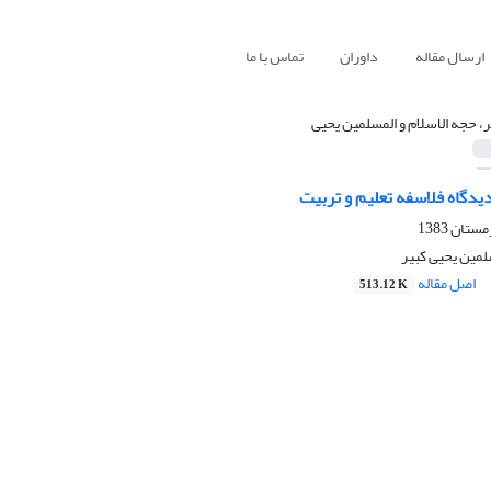
ارسال مقاله
داوران
تماس با ما
ر، حجه الاسلام و المسلمین یحیی
دیدگاه فلاسفه تعلیم و تربیت
لمین یحیی کبیر
اصل مقاله
513.12 K