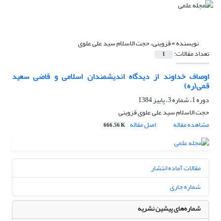
نویسنده =
قزوینی، حجت الاسلام سید علی علوی
تعداد مقالات:
1
اوصاف خداوند از دیدگاه اندیشمندان اسلامی و قاضی سعید
قمی(ره)
دوره 1، شماره 3، پاییز 1384
حجت الاسلام سید علی علوی قزوینی
مشاهده مقاله
اصل مقاله
666.56 K
مقالات آماده انتشار
شماره جاری
شماره‌های پیشین نشریه