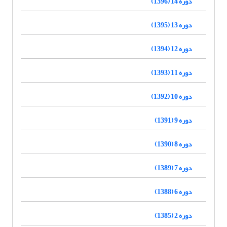
دوره 14 (1396)
دوره 13 (1395)
دوره 12 (1394)
دوره 11 (1393)
دوره 10 (1392)
دوره 9 (1391)
دوره 8 (1390)
دوره 7 (1389)
دوره 6 (1388)
دوره 2 (1385)