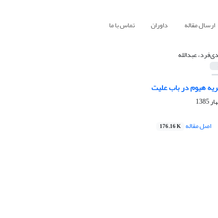
ارسال مقاله
داوران
تماس با ما
دی‌فرد، عبدالله
ریه هیوم در باب علیت
اصل مقاله
176.16 K