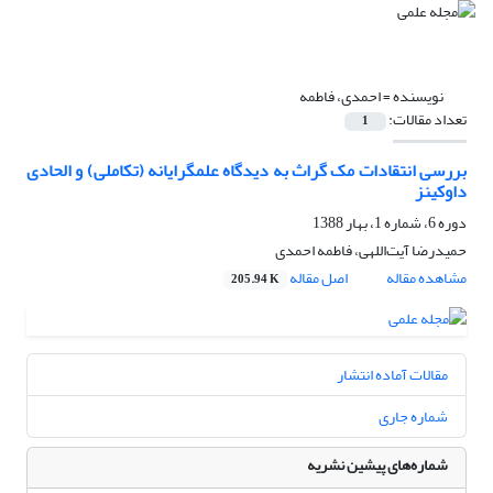
نویسنده =
احمدی، فاطمه
تعداد مقالات:
1
بررسی انتقادات مک گراث به دیدگاه علمگرایانه (تکاملی) و الحادی
داوکینز
دوره 6، شماره 1، بهار 1388
حمیدرضا آیت‌اللهی، فاطمه احمدی
مشاهده مقاله
اصل مقاله
205.94 K
مقالات آماده انتشار
شماره جاری
شماره‌های پیشین نشریه