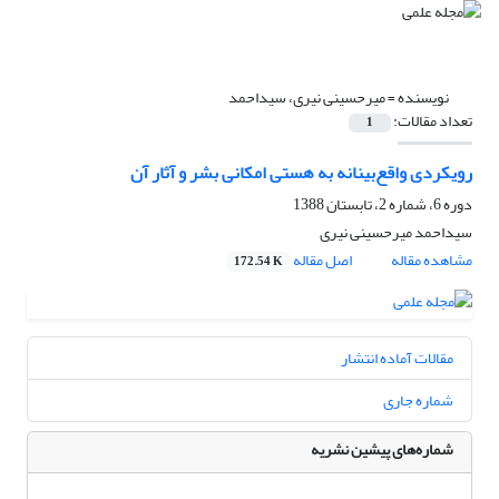
نویسنده =
میرحسینی نیری، سیداحمد
تعداد مقالات:
1
رویکردی واقع‌بینانه به هستی امکانی بشر و آثار آن
دوره 6، شماره 2، تابستان 1388
سیداحمد میرحسینی نیری
مشاهده مقاله
اصل مقاله
172.54 K
مقالات آماده انتشار
شماره جاری
شماره‌های پیشین نشریه