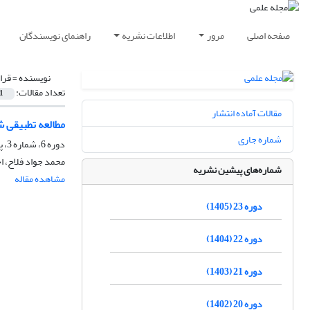
صفحه اصلی
مرور
اطلاعات نشریه
راهنمای نویسندگان
نویسنده =
قرا
تعداد مقالات:
1
مقالات آماده انتشار
مطالعه تطبیقی ش
شماره جاری
دوره 6، شماره 3، پاییز 1388، صفحه
محمد جواد فلاح، ا
شماره‌های پیشین نشریه
مشاهده مقاله
دوره 23 (1405)
دوره 22 (1404)
دوره 21 (1403)
دوره 20 (1402)