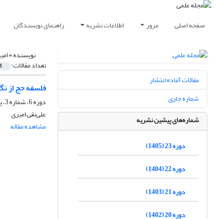
صفحه اصلی
مرور
اطلاعات نشریه
راهنمای نویسندگان
نویسنده =
امی
تعداد مقالات:
1
مقالات آماده انتشار
فلسفه حج از نگ
شماره جاری
دوره 6، شماره 3، پاییز 1388، صفحه
علی‌نقی امیری
شماره‌های پیشین نشریه
مشاهده مقاله
دوره 23 (1405)
دوره 22 (1404)
دوره 21 (1403)
دوره 20 (1402)