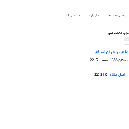
ارسال مقاله
داوران
تماس با ما
دی، محمدعلی
لم در جهان اسلام
5-22
اصل مقاله
220.24 K