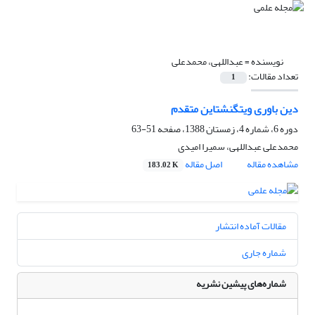
نویسنده =
عبداللهی، محمدعلی
تعداد مقالات:
1
دین باوری ویتگنشتاین متقدم
دوره 6، شماره 4، زمستان 1388، صفحه
51-63
محمدعلی عبداللهی، سمیرا امیدی
مشاهده مقاله
اصل مقاله
183.02 K
مقالات آماده انتشار
شماره جاری
شماره‌های پیشین نشریه