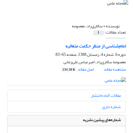
نویسنده =
سالاری‌راد، معصومه
تعداد مقالات:
1
امام‌شناسی از منظر حکمت متعالیه
دوره 6، شماره 4، زمستان 1388، صفحه
65-83
معصومه سالاری‌راد، امیرعباس علی‌زمانی
مشاهده مقاله
اصل مقاله
234.38 K
مقالات آماده انتشار
شماره جاری
شماره‌های پیشین نشریه