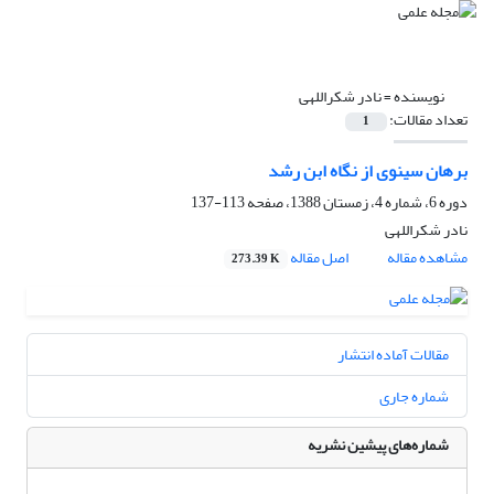
نویسنده =
نادر شکراللهی
تعداد مقالات:
1
برهان سینوی از نگاه ابن رشد
دوره 6، شماره 4، زمستان 1388، صفحه
113-137
نادر شکراللهی
مشاهده مقاله
اصل مقاله
273.39 K
مقالات آماده انتشار
شماره جاری
شماره‌های پیشین نشریه