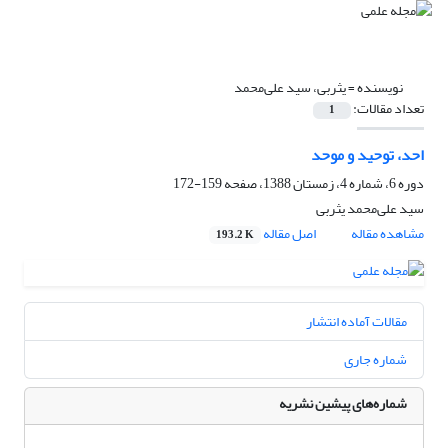
نویسنده =
یثربی، سید علی‌محمد
تعداد مقالات:
1
احد، توحید و موحد
دوره 6، شماره 4، زمستان 1388، صفحه
159-172
سید علی‌محمد یثربی
مشاهده مقاله
اصل مقاله
193.2 K
مقالات آماده انتشار
شماره جاری
شماره‌های پیشین نشریه