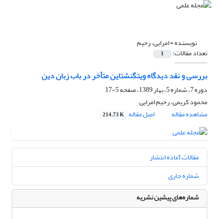
نویسنده =
امرایی، رحیم
تعداد مقالات:
1
بررسی و نقد دیدگاه ویتگنشتاین متأخر در باب زبان دین
دوره 7، شماره 5، بهار 1389، صفحه
5-17
محمود کریمی، رحیم امرایی
مشاهده مقاله
اصل مقاله
214.73 K
مقالات آماده انتشار
شماره جاری
شماره‌های پیشین نشریه