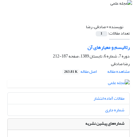
نویسنده =
صادقی، رضا
تعداد مقالات:
1
رئالیسم و معیارهای آن
دوره 7، شماره 6، تابستان 1389، صفحه
187-212
رضا صادقی
مشاهده مقاله
اصل مقاله
263.81 K
مقالات آماده انتشار
شماره جاری
شماره‌های پیشین نشریه