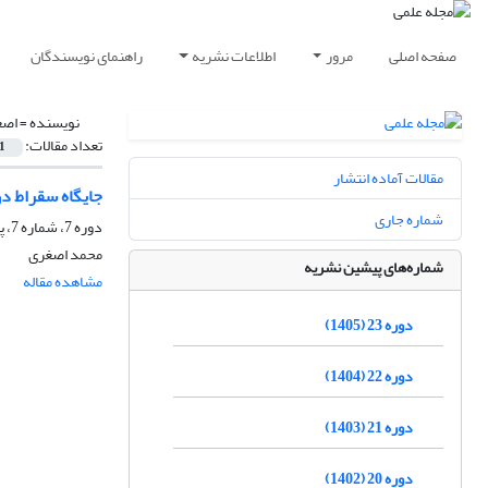
صفحه اصلی
مرور
اطلاعات نشریه
راهنمای نویسندگان
نویسنده =
اصغ
تعداد مقالات:
1
مقالات آماده انتشار
جایگاه سقراط د
شماره جاری
دوره 7، شماره 7، پاییز 1389، صفحه
محمد اصغری
شماره‌های پیشین نشریه
مشاهده مقاله
دوره 23 (1405)
دوره 22 (1404)
دوره 21 (1403)
دوره 20 (1402)