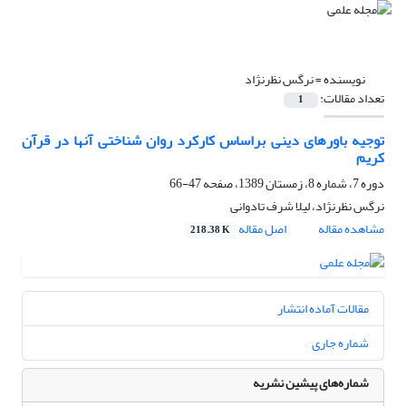
نویسنده =
نرگس نظرنژاد
تعداد مقالات:
1
توجیه باورهای دینی براساس کارکرد روان شناختی آنها در قرآن
کریم
دوره 7، شماره 8، زمستان 1389، صفحه
47-66
نرگس نظرنژاد، لیلا شرف تادوانی
مشاهده مقاله
اصل مقاله
218.38 K
مقالات آماده انتشار
شماره جاری
شماره‌های پیشین نشریه