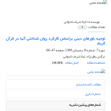
نویسنده =
لیلا شرف تادوانی
تعداد مقالات:
1
توجیه باورهای دینی براساس کارکرد روان شناختی آنها در قرآن
کریم
دوره 7، شماره 8، زمستان 1389، صفحه
47-66
نرگس نظرنژاد، لیلا شرف تادوانی
مشاهده مقاله
اصل مقاله
218.38 K
مقالات آماده انتشار
شماره جاری
شماره‌های پیشین نشریه