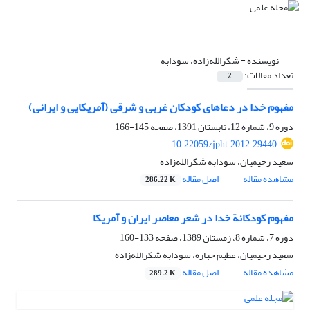
نویسنده =
شکرالله‌زاده، سودابه
تعداد مقالات:
2
مفهوم خدا در دعاهای کودکان غربی و شرقی (آمریکایی و ایرانی)
دوره 9، شماره 12، تابستان 1391، صفحه
145-166
10.22059/jpht.2012.29440
سعید رحیمیان، سودابه شکرالله‌زاده
مشاهده مقاله
اصل مقاله
286.22 K
مفهوم کودکانة خدا در شعر معاصر ایران و آمریکا
دوره 7، شماره 8، زمستان 1389، صفحه
133-160
سعید رحیمیان، عظیم جباره، سودابه شکرالله‌زاده
مشاهده مقاله
اصل مقاله
289.2 K