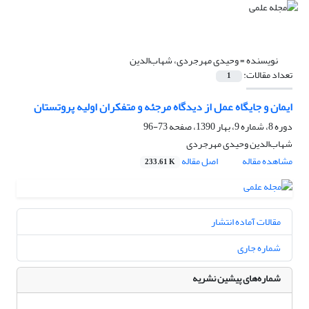
نویسنده =
وحیدی مهرجردی، شهاب‌الدین
تعداد مقالات:
1
ایمان و جایگاه عمل از دیدگاه مرجئه و متفکران اولیه پروتستان
دوره 8، شماره 9، بهار 1390، صفحه
73-96
شهاب‌الدین وحیدی مهرجردی
مشاهده مقاله
اصل مقاله
233.61 K
مقالات آماده انتشار
شماره جاری
شماره‌های پیشین نشریه