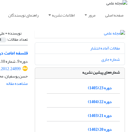
صفحه اصلی
مرور
اطلاعات نشریه
راهنمای نویسندگان
نویسنده =
علی
تعداد مقالات:
1
مقالات آماده انتشار
فلسفه امامت در
شماره جاری
دوره 9، شماره 10، تابستان 1391، صفحه
t.2012.24899
شماره‌های پیشین نشریه
حسن یوسفیان، محم
مشاهده مقاله
دوره 23 (1405)
دوره 22 (1404)
دوره 21 (1403)
دوره 20 (1402)