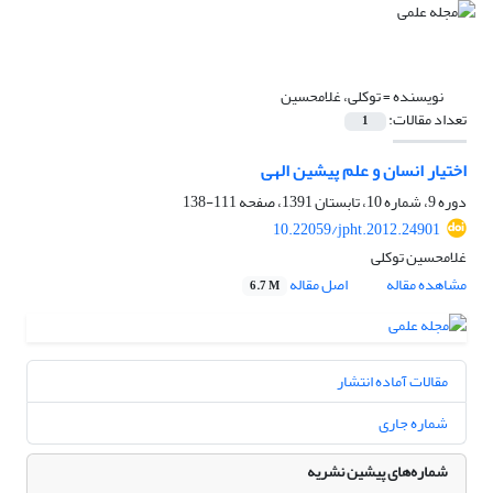
نویسنده =
توکلی، غلامحسین
تعداد مقالات:
1
اختیار انسان و علم پیشین الهی
دوره 9، شماره 10، تابستان 1391، صفحه
111-138
10.22059/jpht.2012.24901
غلامحسین توکلی
مشاهده مقاله
اصل مقاله
6.7 M
مقالات آماده انتشار
شماره جاری
شماره‌های پیشین نشریه