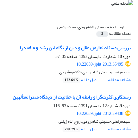
نویسنده =
حسینی شاهرودی، سیدمرتضی
تعداد مقالات:
3
بررسی مسئله تعارض عقل و دین از نگاه ابن رشد و ملاصدرا
دوره 10، شماره 2، تابستان 1392، صفحه
35-57
10.22059/jpht.2013.35495
سیدمرتضی حسینی شاهرودی، تکتم مشهدی
مشاهده مقاله
اصل مقاله
172.64 K
رستگاری کثرت‌گرا و رابطه آن با حقانیت از دیدگاه صدرالمتألهین
دوره 9، شماره 12، تابستان 1391، صفحه
93-116
10.22059/jpht.2012.29438
سیدمرتضی حسینی شاهرودی، روح الله زینلی
مشاهده مقاله
اصل مقاله
290.79 K