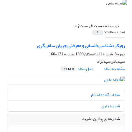
نویسنده =
سیدباقر سیدنژاد
تعداد مقالات:
1
رویکردشناسی فلسفی و معرفتی جریان سلفی‌گری
دوره 8، شماره 11، زمستان 1390، صفحه
131-160
سیدباقر سیدنژاد
مشاهده مقاله
اصل مقاله
381.61 K
مقالات آماده انتشار
شماره جاری
شماره‌های پیشین نشریه