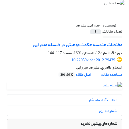
نویسنده =
میرزایی، علیرضا
تعداد مقالات:
1
مختصات هندسه حکمت موهبتی در فلسفه صدرایی
دوره 9، شماره 12، تابستان 1391، صفحه
117-144
10.22059/jpht.2012.29439
اسحاق طاهری، علیرضا میرزایی
مشاهده مقاله
اصل مقاله
291.96 K
مقالات آماده انتشار
شماره جاری
شماره‌های پیشین نشریه