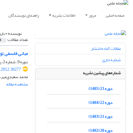
صفحه اصلی
مرور
اطلاعات نشریه
راهنمای نویسندگان
نویسنده =
بار
تعداد مقالات:
1
مقالات آماده انتشار
مبانی فلسفی توح
شماره جاری
دوره 9، شماره 2، پاییز 1391، صفحه
t.2012.30277
شماره‌های پیشین نشریه
محمد سعیدی‌مهر، م
مشاهده مقاله
دوره 23 (1405)
دوره 22 (1404)
دوره 21 (1403)
دوره 20 (1402)