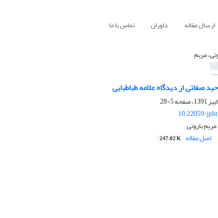
ارسال مقاله
داوران
تماس با ما
وتی، مریم
ید صفاتی از دیدگاه علامه طباطبایی
5-28
10.22059/jph
ریم باروتی
اصل مقاله
247.02 K