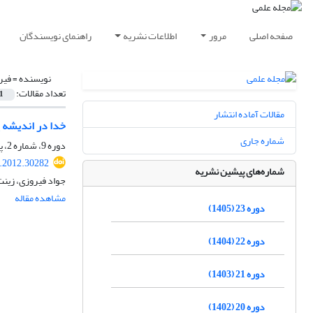
صفحه اصلی
مرور
اطلاعات نشریه
راهنمای نویسندگان
نویسنده =
فیر
تعداد مقالات:
1
مقالات آماده انتشار
خدا در اندیشه 
شماره جاری
دوره 9، شماره 2، پاییز 1391، صفحه
t.2012.30282
شماره‌های پیشین نشریه
جواد فیروزی، زین
مشاهده مقاله
دوره 23 (1405)
دوره 22 (1404)
دوره 21 (1403)
دوره 20 (1402)