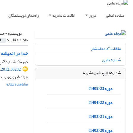
صفحه اصلی
مرور
اطلاعات نشریه
راهنمای نویسندگان
نویسنده =
حسی
تعداد مقالات:
1
مقالات آماده انتشار
خدا در اندیشه 
شماره جاری
دوره 9، شماره 2، پاییز 1391، صفحه
t.2012.30282
شماره‌های پیشین نشریه
جواد فیروزی، زین
مشاهده مقاله
دوره 23 (1405)
دوره 22 (1404)
دوره 21 (1403)
دوره 20 (1402)