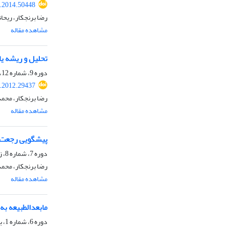
t.2014.50448
رضا برنجکار، ریحا
مشاهده مقاله
تحلیل و ریشه ی
دوره 9، شماره 12، تابستان 1391، صفحه
t.2012.29437
رضا برنجکار، محم
مشاهده مقاله
پیشگویی رجعت د
دوره 7، شماره 8، زمستان 1389، صفحه
رضا برنجکار، محمد
مشاهده مقاله
مابعدالطبیعه به 
دوره 6، شماره 1، بهار 1388