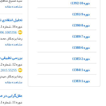
سید مسیح شاهچراغ
دوره 10 (1392)
مشاهده مقاله
دوره 9 (1391)
تحلیل انتقادی ت
دوره 8 (1390)
دوره 16، شماره 1، بهار 1398، صفحه
996.1005356
دوره 7 (1389)
رضا برنجکار، محدث
مشاهده مقاله
دوره 6 (1388)
بررسی تطبیقی مع
دوره 2 (1385)
دوره 12، شماره 2، تابستان 1394، صفحه
دوره 1 (1384)
t.2015.55255
رضا برنجکار، مهدی
دوره 1 (1383)
مشاهده مقاله
عقل‌گرایی در مد
دوره 11، شماره 1، بهار 1393، صفحه