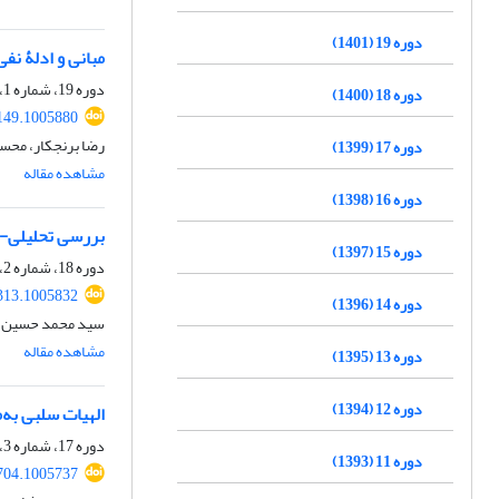
دوره 19 (1401)
مبانی و ادلۀ نفی
دوره 19، شماره 1، بهار 1401، صفحه
دوره 18 (1400)
149.1005880
رضا برنجکار، محسن
دوره 17 (1399)
مشاهده مقاله
دوره 16 (1398)
بررسی تحلیلی- ا
دوره 15 (1397)
دوره 18، شماره 2، تابستان 1400، صفحه
313.1005832
دوره 14 (1396)
سید محمد حسین حس
مشاهده مقاله
دوره 13 (1395)
دوره 12 (1394)
الهیات سلبی به
دوره 17، شماره 3، پاییز 1399، صفحه
دوره 11 (1393)
704.1005737