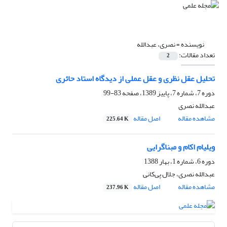
نویسنده =
نصری، عبدالله
تعداد مقالات:
2
تحلیل عقل نظری و عقل عملی از دیدگاه استاد حائری
دوره 7، شماره 7، پاییز 1389، صفحه
83-99
عبدالله نصری
مشاهده مقاله
اصل مقاله
225.64 K
ویلیام اکام و مبناگرایی
دوره 6، شماره 1، بهار 1388
عبدالله نصری، جلال پی‌کانی
مشاهده مقاله
اصل مقاله
237.96 K