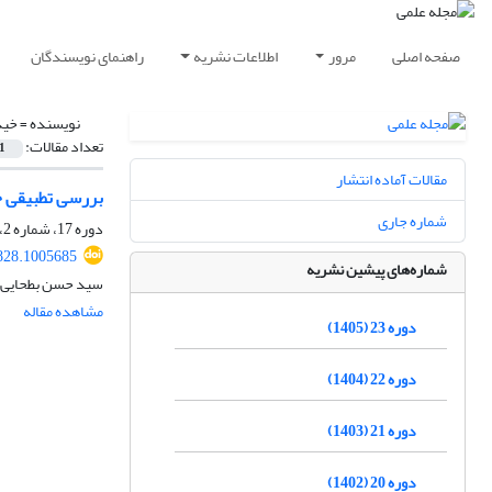
صفحه اصلی
مرور
اطلاعات نشریه
راهنمای نویسندگان
نویسنده =
خید
تعداد مقالات:
1
مقالات آماده انتشار
بررسی تطبیقی جب
شماره جاری
دوره 17، شماره 2، تابستان 1399، صفحه
828.1005685
شماره‌های پیشین نشریه
سید حسن بطحایی، ل
مشاهده مقاله
دوره 23 (1405)
دوره 22 (1404)
دوره 21 (1403)
دوره 20 (1402)