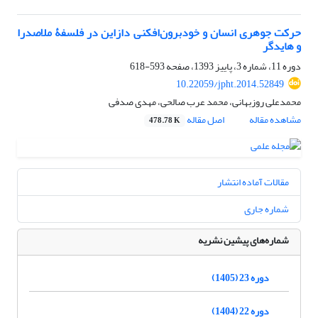
حرکت جوهری انسان و خودبرون‌افکنی دازاین در فلسفۀ ملاصدرا
و هایدگر
دوره 11، شماره 3، پاییز 1393، صفحه
593-618
10.22059/jpht.2014.52849
محمدعلی روزبهانی، محمد عرب صالحی، مهدی صدفی
مشاهده مقاله
اصل مقاله
478.78 K
مقالات آماده انتشار
شماره جاری
شماره‌های پیشین نشریه
دوره 23 (1405)
دوره 22 (1404)