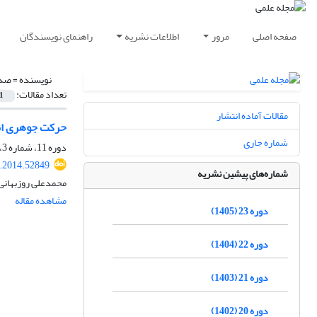
صفحه اصلی
مرور
اطلاعات نشریه
راهنمای نویسندگان
نویسنده =
صدف
تعداد مقالات:
1
مقالات آماده انتشار
حرکت جوهری انس
شماره جاری
دوره 11، شماره 3، پاییز 1393، صفحه
t.2014.52849
شماره‌های پیشین نشریه
محمدعلی روزبهان
مشاهده مقاله
دوره 23 (1405)
دوره 22 (1404)
دوره 21 (1403)
دوره 20 (1402)