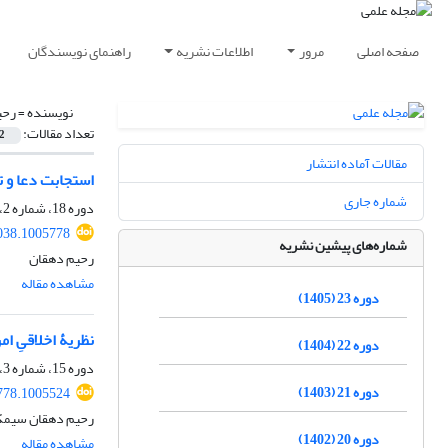
صفحه اصلی
مرور
اطلاعات نشریه
راهنمای نویسندگان
نویسنده =
رحی
تعداد مقالات:
2
مقالات آماده انتشار
استجابت دعا و ت
شماره جاری
دوره 18، شماره 2، تابستان 1400، صفحه
038.1005778
شماره‌های پیشین نشریه
رحیم دهقان
مشاهده مقاله
دوره 23 (1405)
نظریۀ اخلاقیِ 
دوره 22 (1404)
دوره 15، شماره 3، پاییز 1397، صفحه
دوره 21 (1403)
778.1005524
رحیم دهقان سیمک
دوره 20 (1402)
مشاهده مقاله