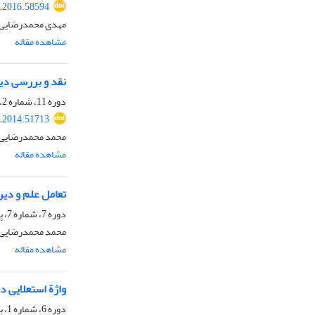
t.2016.58594
مهدی محمدرضایی،
مشاهده مقاله
نقد و بررسی دید
دوره 11، شماره 2، تابستان 1393، صفحه
t.2014.51713
محمد محمدرضایی، 
مشاهده مقاله
تعامل علم و دی
دوره 7، شماره 7، پاییز 1389، صفحه
محمد محمدرضایی، 
مشاهده مقاله
واژة استعلایی د
دوره 6، شماره 1، بهار 1388