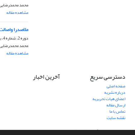
محمد محمدرضایی، 
مشاهده مقاله
ملاصدرا واصالت
دوره 2، شماره 4، بهار 1385
محمد محمد‌رضایی
مشاهده مقاله
دسترسی سریع
آخرین اخبار
صفحه اصلی
درباره نشریه
اعضای هیات تحریریه
ارسال مقاله
تماس با ما
نقشه سایت
سامانه مدیریت نشریات علمی.
طراحی و پیاده سازی از
سیناوب