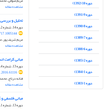
مریم صوفی، محمد
دوره 10 (1392)
مشاهده مقاله
دوره 9 (1391)
تحلیل و بررسی م
دوره 8 (1390)
دوره 14، شماره 2، تابستان 1396، صفحه
717.1005144
دوره 7 (1389)
مریم شریف پور، م
مشاهده مقاله
دوره 6 (1388)
مبانی کرامت انس
دوره 2 (1385)
دوره 13، شماره 4، زمستان 1395، صفحه
دوره 1 (1384)
t.2016.61116
فتانه درتاج، محم
دوره 1 (1383)
مشاهده مقاله
مبانی فلسفی و ک
دوره 13، شماره 1، بهار 1395، صفحه