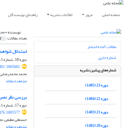
صفحه اصلی
مرور
اطلاعات نشریه
راهنمای نویسندگان
نویسنده =
محم
تعداد مقالات:
2
مقالات آماده انتشار
استدلال شواهدی 
شماره جاری
دوره 18، شماره 1، بهار 1400، صفحه
801.1005601
شماره‌های پیشین نشریه
محمد محمدرضایی،
مشاهده مقاله
دوره 23 (1405)
بررسی نظر نصر ح
دوره 22 (1404)
دوره 17، شماره 1، بهار 1399، صفحه
دوره 21 (1403)
476.1005577
حسنعلی مطیعی، مح
دوره 20 (1402)
مشاهده مقاله