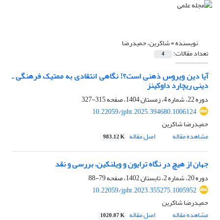
نویسنده =
شاکرین، حمیدرضا
تعداد مقالات:
4
آیا دین ویروس ذهنی است؟! نگاهی انتقادی به ممتیک فرهنگی ـ
دینی ریچارد داوکینز
دوره 22، شماره 4، زمستان 1404، صفحه
315-327
10.22059/jpht.2025.394680.1006124
حمیدرضا شاکرین
مشاهده مقاله
اصل مقاله
983.12 K
جهان از هیچ در نگاه ترایون و ویلنکین، بررسی و نقد
دوره 20، شماره 2، تابستان 1402، صفحه
79-88
10.22059/jpht.2023.355275.1005952
حمیدرضا شاکرین
مشاهده مقاله
اصل مقاله
1020.07 K