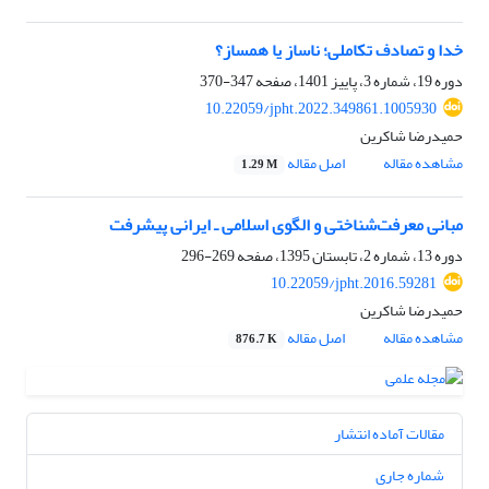
خدا و تصادف تکاملی؛ ناساز یا همساز؟
دوره 19، شماره 3، پاییز 1401، صفحه
347-370
10.22059/jpht.2022.349861.1005930
حمیدرضا شاکرین
مشاهده مقاله
اصل مقاله
1.29 M
مبانی معرفت‌شناختی و الگوی اسلامی ـ ایرانی پیشرفت
دوره 13، شماره 2، تابستان 1395، صفحه
269-296
10.22059/jpht.2016.59281
حمیدرضا شاکرین
مشاهده مقاله
اصل مقاله
876.7 K
مقالات آماده انتشار
شماره جاری