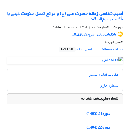
آسیب‌شناسی زمانۀ حضرت علی (ع) و موانع تحقق حکومت دینی با
تأکید بر نهج‌البلاغه
دوره 12، شماره 3، پاییز 1394، صفحه
515-544
10.22059/jpht.2015.56356
حسن مهرنیا
مشاهده مقاله
اصل مقاله
629.08 K
مقالات آماده انتشار
شماره جاری
شماره‌های پیشین نشریه
دوره 23 (1405)
دوره 22 (1404)