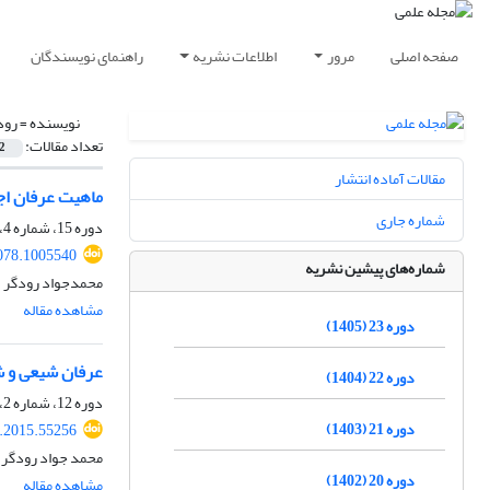
صفحه اصلی
مرور
اطلاعات نشریه
راهنمای نویسندگان
نویسنده =
رود
تعداد مقالات:
2
مقالات آماده انتشار
ماهیت عرفان اجت
شماره جاری
دوره 15، شماره 4، زمستان 1397، صفحه
078.1005540
شماره‌های پیشین نشریه
محمدجواد رودگر
مشاهده مقاله
دوره 23 (1405)
عرفان شیعی و 
دوره 22 (1404)
دوره 12، شماره 2، تابستان 1394، صفحه
دوره 21 (1403)
t.2015.55256
محمد جواد رودگر
دوره 20 (1402)
مشاهده مقاله