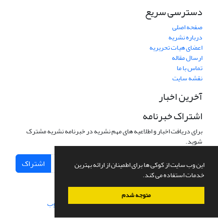
دسترسی سریع
صفحه اصلی
درباره نشریه
اعضای هیات تحریریه
ارسال مقاله
تماس با ما
نقشه سایت
آخرین اخبار
اشتراک خبرنامه
برای دریافت اخبار و اطلاعیه های مهم نشریه در خبرنامه نشریه مشترک
شوید.
اشتراک
این وب سایت از کوکی ها برای اطمینان از ارائه بهترین
خدمات استفاده می کند.
متوجه شدم
سامانه مدیریت نشریات علمی.
طراحی و پیاده سازی از
سیناوب