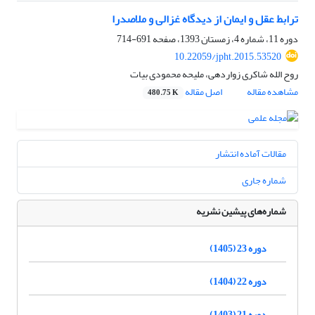
ترابط عقل و ایمان از دیدگاه غزالی و ملاصدرا
دوره 11، شماره 4، زمستان 1393، صفحه
691-714
10.22059/jpht.2015.53520
روح الله شاکری زواردهی، ملیحه محمودی بیات
مشاهده مقاله
اصل مقاله
480.75 K
مقالات آماده انتشار
شماره جاری
شماره‌های پیشین نشریه
دوره 23 (1405)
دوره 22 (1404)
دوره 21 (1403)