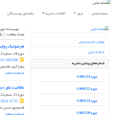
صفحه اصلی
مرور
اطلاعات نشریه
راهنمای نویسندگان
نویسنده =
پور
تعداد مقالات:
2
مقالات آماده انتشار
هرمنوتیک روایت
شماره جاری
دوره 14، شماره 2، تابستان 1396، صفحه
102.1005200
شماره‌های پیشین نشریه
زهرا آبیار، قاسم
مشاهده مقاله
دوره 23 (1405)
عقلانیت باور دی
دوره 22 (1404)
دوره 11، شماره 2، تابستان 1393، صفحه
دوره 21 (1403)
t.2014.51715
قاسم پور حسن، نجم
دوره 20 (1402)
مشاهده مقاله