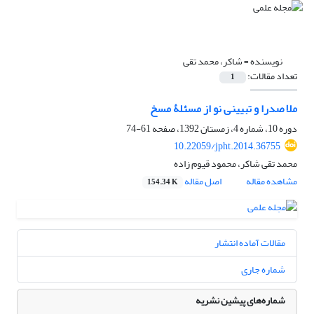
نویسنده =
شاکر، محمد تقی
تعداد مقالات:
1
ملا صدرا و تبیینی نو از مسئلۀ مسخ
دوره 10، شماره 4، زمستان 1392، صفحه
61-74
10.22059/jpht.2014.36755
محمد تقی شاکر، محمود قیوم زاده
مشاهده مقاله
اصل مقاله
154.34 K
مقالات آماده انتشار
شماره جاری
شماره‌های پیشین نشریه