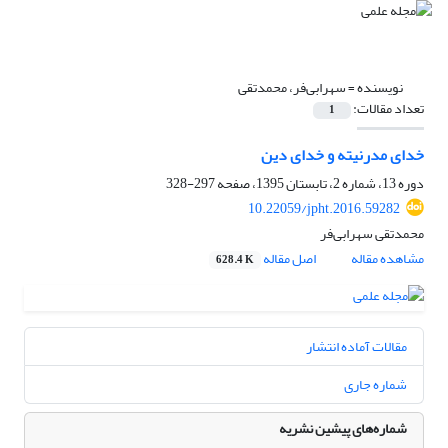
نویسنده =
سهرابی‌فر، محمدتقی
تعداد مقالات:
1
خدای مدرنیته و خدای دین
دوره 13، شماره 2، تابستان 1395، صفحه
297-328
10.22059/jpht.2016.59282
محمدتقی سهرابی‌فر
مشاهده مقاله
اصل مقاله
628.4 K
مقالات آماده انتشار
شماره جاری
شماره‌های پیشین نشریه