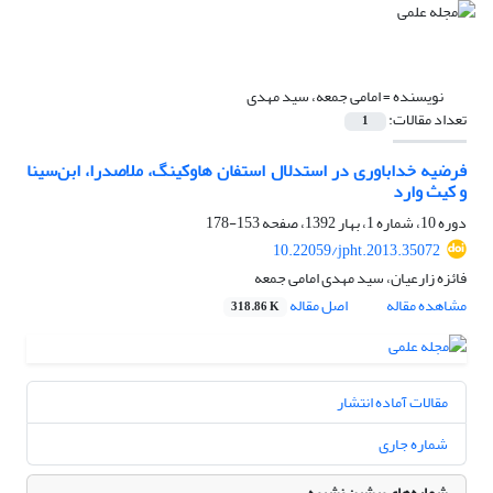
نویسنده =
امامی جمعه، سید مهدی
تعداد مقالات:
1
فرضیه خداباوری در استدلال استفان هاوکینگ، ملاصدرا، ابن‌سینا
و کیث وارد
دوره 10، شماره 1، بهار 1392، صفحه
153-178
10.22059/jpht.2013.35072
فائزه زارعیان، سید مهدی امامی جمعه
مشاهده مقاله
اصل مقاله
318.86 K
مقالات آماده انتشار
شماره جاری
شماره‌های پیشین نشریه