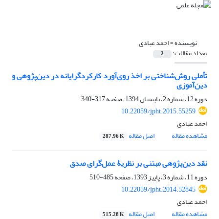
نویسنده =
احمد عبادی
تعداد مقالات:
2
تأملی روش‌شناختی بر اخذ روی‌آورد کارکردگرایانه در دین‌پژوهی و
دین‌آموزی
دوره 12، شماره 2، تابستان 1394، صفحه
317-340
10.22059/jpht.2015.55259
احمد عبادی
مشاهده مقاله
اصل مقاله
287.96 K
نقد دین‌پژوهی مبتنی بر نظریۀ عمل‌گرای صدق
دوره 11، شماره 3، پاییز 1393، صفحه
485-510
10.22059/jpht.2014.52845
احمد عبادی
مشاهده مقاله
اصل مقاله
515.28 K