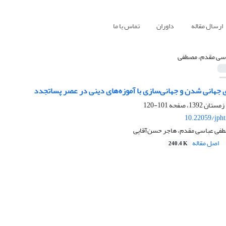
ارسال مقاله
داوران
تماس با ما
سی مقدم، مصطفی
 جهانی شدن و جهانی‌سازی با آموزه‌های دینی در عصر پساتجدد
101-120
10.22059/jph
فی عباسی مقدم، هاجر حسن‌آقایی
اصل مقاله
240.4 K