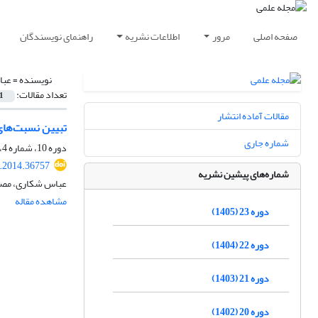
صفحه اصلی
مرور
اطلاعات نشریه
راهنمای نویسندگان
نویسنده =
عبا
تعداد مقالات:
1
مقالات آماده انتشار
تبیین نسبت‌های
شماره جاری
دوره 10، شماره 4، زمستان 1392، صفحه
t.2014.36757
شماره‌های پیشین نشریه
عباس شکاری، مصط
مشاهده مقاله
دوره 23 (1405)
دوره 22 (1404)
دوره 21 (1403)
دوره 20 (1402)