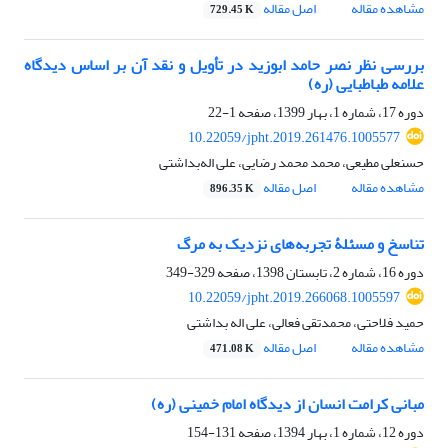
مشاهده مقاله
اصل مقاله
729.45 K
بررسی نظر نصر حامد ابوزید در تأویل و نقد آن بر اساس دیدگاه
علامه طباطبایی (ره)
دوره 17، شماره 1، بهار 1399، صفحه
1-22
10.22059/jpht.2019.261476.1005577
حسنعلی مطیعی، محمد محمد رضایی، علی اله‌بداشتی
مشاهده مقاله
اصل مقاله
896.35 K
تناسخ و مسئلۀ تجربه‌های نزدیک به مرگ
دوره 16، شماره 2، تابستان 1398، صفحه
329-349
10.22059/jpht.2019.266068.1005597
حمید فلاحتی، محمدتقی فعالی، علی‌ اله بداشتی
مشاهده مقاله
اصل مقاله
471.08 K
مبانی کرامت انسان از دیدگاه امام خمینی (ره)
دوره 12، شماره 1، بهار 1394، صفحه
131-154