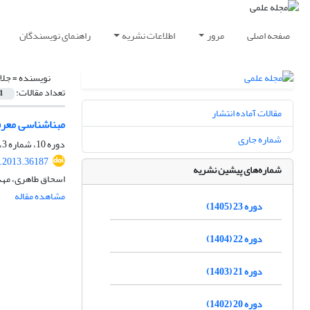
صفحه اصلی
مرور
اطلاعات نشریه
راهنمای نویسندگان
نویسنده =
جلا
تعداد مقالات:
1
مقالات آماده انتشار
مبناشناسی معرف
شماره جاری
دوره 10، شماره 3، پاییز 1392، صفحه
t.2013.36187
شماره‌های پیشین نشریه
اسحاق طاهری، مهد
مشاهده مقاله
دوره 23 (1405)
دوره 22 (1404)
دوره 21 (1403)
دوره 20 (1402)