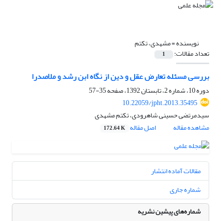
نویسنده =
مشهدی، تکتم
تعداد مقالات:
1
بررسی مسئله تعارض عقل و دین از نگاه ابن رشد و ملاصدرا
دوره 10، شماره 2، تابستان 1392، صفحه
35-57
10.22059/jpht.2013.35495
سیدمرتضی حسینی شاهرودی، تکتم مشهدی
مشاهده مقاله
اصل مقاله
172.64 K
مقالات آماده انتشار
شماره جاری
شماره‌های پیشین نشریه