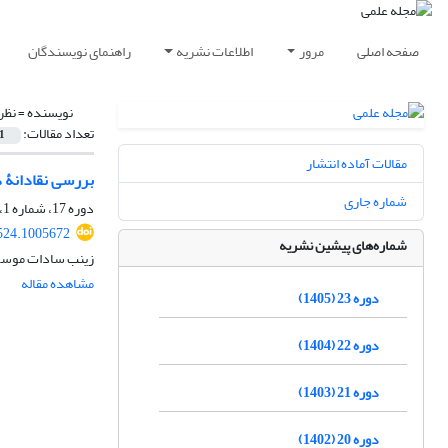
صفحه اصلی
مرور
اطلاعات نشریه
راهنمای نویسندگان
نویسنده =
نظر
تعداد مقالات:
1
مقالات آماده انتشار
بررسی نقادانۀ د
شماره جاری
دوره 17، شماره 1، بهار 1399، صفحه
524.1005672
شماره‌های پیشین نشریه
زینب سادات موسو
مشاهده مقاله
دوره 23 (1405)
دوره 22 (1404)
دوره 21 (1403)
دوره 20 (1402)